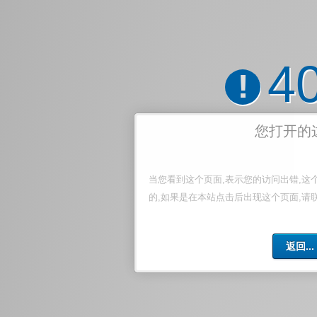
4
!
您打开的
当您看到这个页面,表示您的访问出错,这
的,如果是在本站点击后出现这个页面,请
返回...