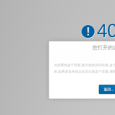
4
!
您打开的
当您看到这个页面,表示您的访问出错,这
的,如果是在本站点击后出现这个页面,请
返回...