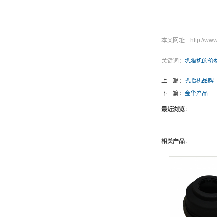
本文网址：http://www.yk
关键词：
扒胎机的价
上一篇：
扒胎机品牌
下一篇：
金华产品
最近浏览：
相关产品：