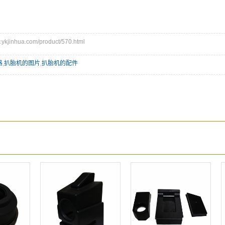
jinhua.com/product/570.html
格
,
扒胎机的图片
,
扒胎机的配件