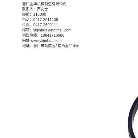
营口金华机械制造有限公司
联系人：芦女士
邮编：115000
电话：0417-2611139
传真：0417-2639111
邮箱：ykjinhua@hotmail.com
销售热线：18841716688
网址:www.ykjinhua.com
地址：营口市站前区3楼西里114号