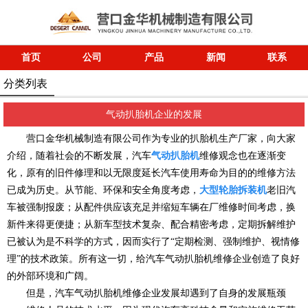
首页
公司
产品
新闻
联系
分类列表
气动扒胎机企业的发展
营口金华机械制造有限公司作为专业的扒胎机生产厂家，向大家
介绍，随着社会的不断发展，汽车
气动扒胎机
维修观念也在逐渐变
化，原有的旧件修理和以无限度延长汽车使用寿命为目的的维修方法
已成为历史。从节能、环保和安全角度考虑，
大型轮胎拆装机
老旧汽
车被强制报废；从配件供应该充足并缩短车辆在厂维修时间考虑，换
新件来得更便捷；从新车型技术复杂、配合精密考虑，定期拆解维护
已被认为是不科学的方式，因而实行了“定期检测、强制维护、视情修
理”的技术政策。所有这一切，给汽车气动扒胎机维修企业创造了良好
的外部环境和广阔。
但是，汽车气动扒胎机维修企业发展却遇到了自身的发展瓶颈