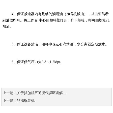
4、保证减速器内有足够的润滑油（20号机械油），从油窗能看
到油位即可。将工作台 中心的塑料盖打开，拧下螺栓，即可由螺栓孔
加油。
5、保证设备清洁，油杯中保证有润滑油，水分离器定期放水。
6、保证供气压力为0.8～1.2Mpa.
上一篇：
关于扒胎机五通漏气误区讲解...
下一篇：
轮胎拆装机